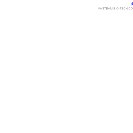
MASTEAM BIO-TECH CO