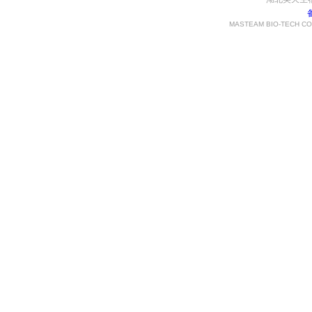
MASTEAM BIO-TECH CO