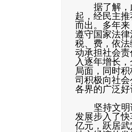
据了解，此
起，经民主推
而出。多年来
遵守国家法律
税、费，依法
动承担社会责
入逐年增长，
局面，同时积
司积极向社会
各界的广泛好
坚持文明诚
发展步入了快车
亿元，跃居武